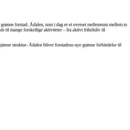
den grønne forstad. Ådalen, som i dag er et overset mellemrum mellem to
l mange forskellige aktiviteter – fra aktivt friluftsliv til
grønne struktur- Ådalen bliver forstadens nye grønne forbindelse til