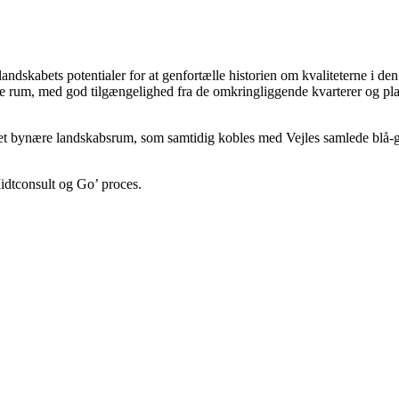
landskabets potentialer for at genfortælle historien om kvaliteterne i 
 rum, med god tilgængelighed fra de omkringliggende kvarterer og plads ti
til det bynære landskabsrum, som samtidig kobles med Vejles samlede blå-
idtconsult og Go’ proces.