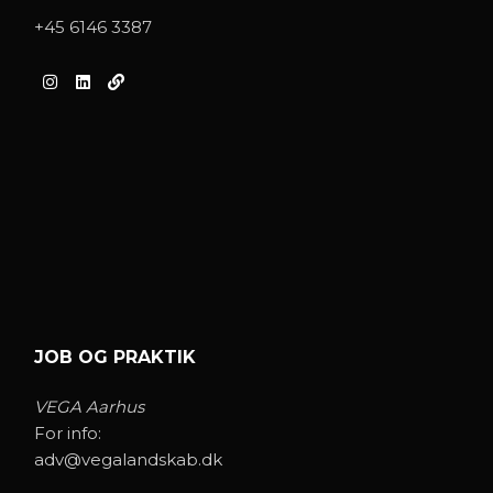
+45 6146 3387
JOB OG PRAKTIK
VEGA Aarhus
For info:
adv@vegalandskab.dk