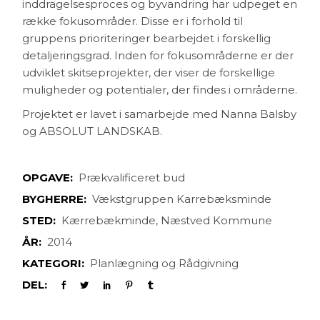
inddragelsesproces og byvandring har udpeget en
række fokusområder. Disse er i forhold til
gruppens prioriteringer bearbejdet i forskellig
detaljeringsgrad. Inden for fokusområderne er der
udviklet skitseprojekter, der viser de forskellige
muligheder og potentialer, der findes i områderne.
Projektet er lavet i samarbejde med Nanna Balsby
og ABSOLUT LANDSKAB.
OPGAVE:
Prækvalificeret bud
BYGHERRE:
Vækstgruppen Karrebæksminde
STED:
Kærrebækminde, Næstved Kommune
ÅR:
2014
KATEGORI:
Planlægning og Rådgivning
DEL: