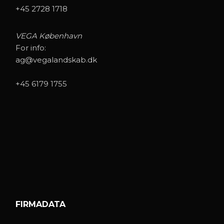
+45 2728 1718
VEGA København
For info:
ag@vegalandskab.dk
+45 6179 1755
FIRMADATA