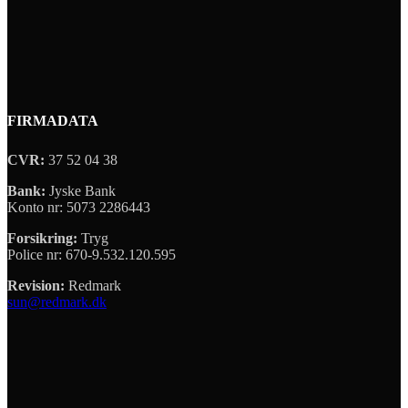
FIRMADATA
CVR:
37 52 04 38
Bank:
Jyske Bank
Konto nr: 5073 2286443
Forsikring:
Tryg
Police nr: 670-9.532.120.595
Revision:
Redmark
sun@redmark.dk