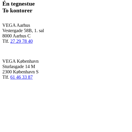
Én tegnestue
To kontorer
VEGA Aarhus
Vestergade 58B, 1. sal
8000 Aarhus C
Tlf.
27 29 78 40
VEGA København
Sturlasgade 14 M
2300 København S
Tlf.
61 46 33 87