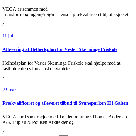
VEGA er sammen med
Transform og ingeniør Søren Jensen prækvalificeret til, at tegne et
/
11
jul
Aflevering af Helhedsplan for Vester Skerninge Friskole
Helhedsplan for Vester Skerninge Friskole skal hjælpe med at
fastholde deres fantastiske kvaliteter
/
23
mar
Prækvalificeret og afleveret tilbud til Svaneparken II i Galten
VEGA har i samarbejde med Totalentreprenør Thomas Andersen
A/S, Luplau & Poulsen Arkitekter og
/