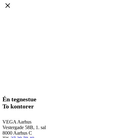
Én tegnestue
To kontorer
VEGA Aarhus
Vestergade 58B, 1. sal
8000 Aarhus C