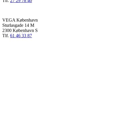
Tlf.
27 29 78 40
VEGA København
Sturlasgade 14 M
2300 København S
Tlf.
61 46 33 87