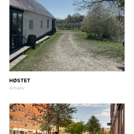
HØSTET
Erhverv