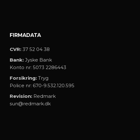
FIRMADATA
CVR:
37 52 04 38
Bank:
Jyske Bank
Konto nr: 5073 2286443
Forsikring:
Tryg
Police nr: 670-9.532.120.595
Revision:
Redmark
sun@redmark.dk