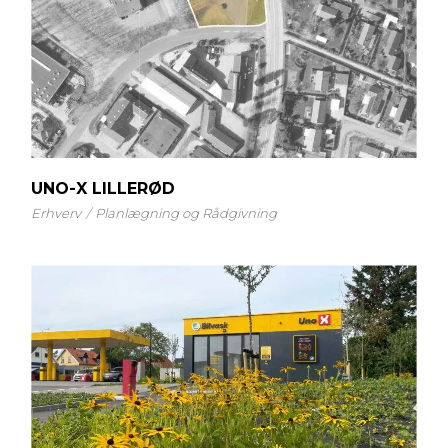
UNO-X LILLERØD
Erhverv
Planlægning og Rådgivning