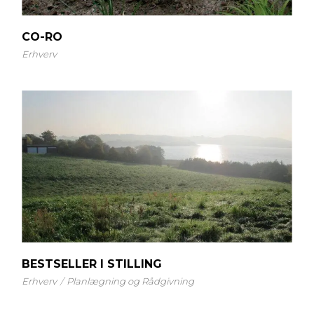
CO-RO
Erhverv
BESTSELLER I STILLING
Erhverv
Planlægning og Rådgivning