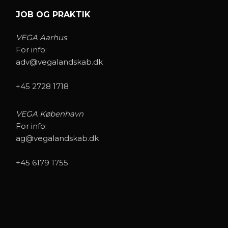
JOB OG PRAKTIK
VEGA Aarhus
For info:
adv@vegalandskab.dk
+45 2728 1718
VEGA København
For info:
ag@vegalandskab.dk
+45 6179 1755