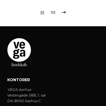
01
02
KONTORER
VEGA Aarhus
Vestergade 58B, 1. sal
DK-8000 Aarhus C