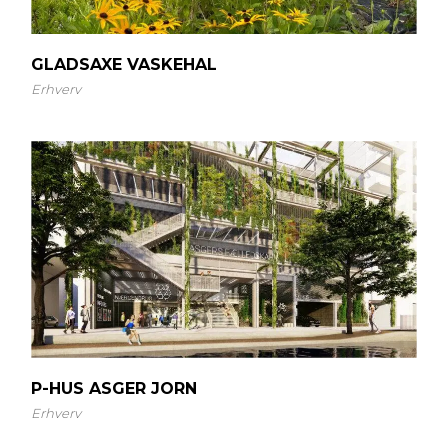
GLADSAXE VASKEHAL
Erhverv
P-HUS ASGER JORN
Erhverv