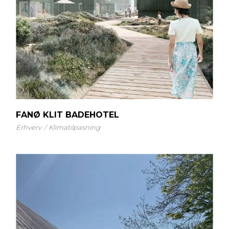
FANØ KLIT BADEHOTEL
Erhverv
Klimatilpasning