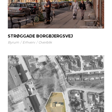
STRØGGADE BORGBJERGSVEJ
Byrum
Erhverv
Overblik