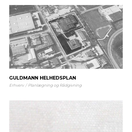
GULDMANN HELHEDSPLAN
Erhverv
Planlægning og Rådgivning