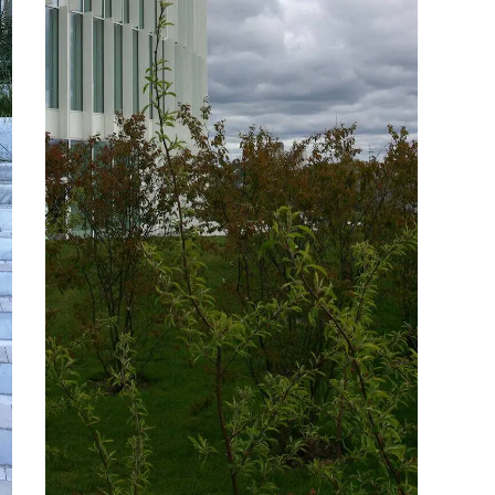
Sundhed
Uddanne