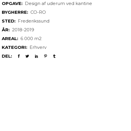
OPGAVE:
Design af uderum ved kantine
BYGHERRE:
CO-RO
STED:
Frederikssund
ÅR:
2018-2019
AREAL:
6 000 m2
KATEGORI:
Erhverv
DEL: