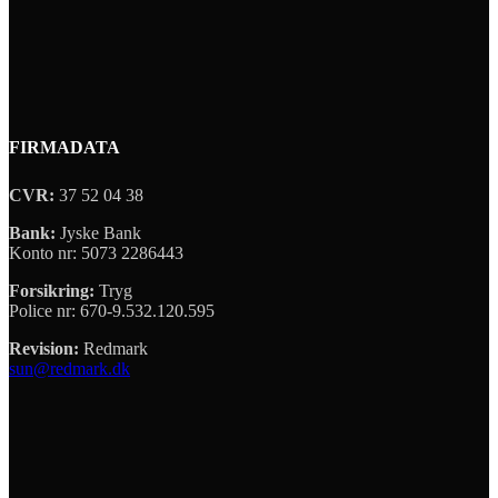
FIRMADATA
CVR:
37 52 04 38
Bank:
Jyske Bank
Konto nr: 5073 2286443
Forsikring:
Tryg
Police nr: 670-9.532.120.595
Revision:
Redmark
sun@redmark.dk