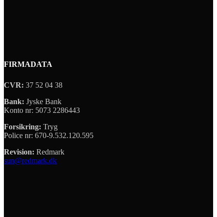
FIRMADATA
CVR:
37 52 04 38
Bank:
Jyske Bank
Konto nr: 5073 2286443
Forsikring:
Tryg
Police nr: 670-9.532.120.595
Revision:
Redmark
sun@redmark.dk