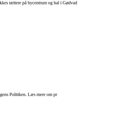
ykkes tættere på bycentrum og hal i Gødvad
agens Politiken. Læs mere om pr