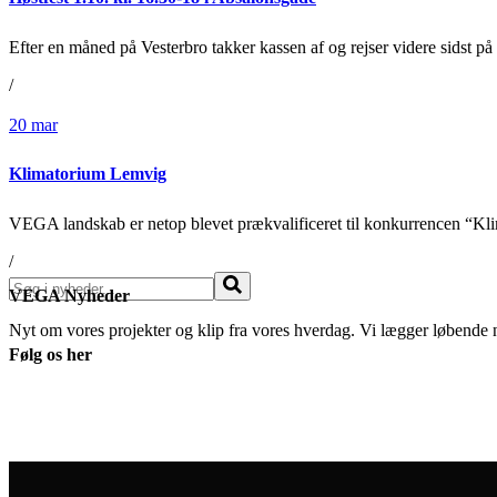
Efter en måned på Vesterbro takker kassen af og rejser videre sidst 
/
20
mar
Klimatorium Lemvig
VEGA landskab er netop blevet prækvalificeret til konkurrencen “K
/
Søg
VEGA Nyheder
Nyt om vores projekter og klip fra vores hverdag. Vi lægger løbende 
Følg os her