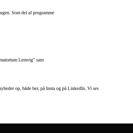
på ugen. Som del af programme
limatorium Lemvig” sam
nyheder op, både her, på Insta og på LinkedIn. Vi ses