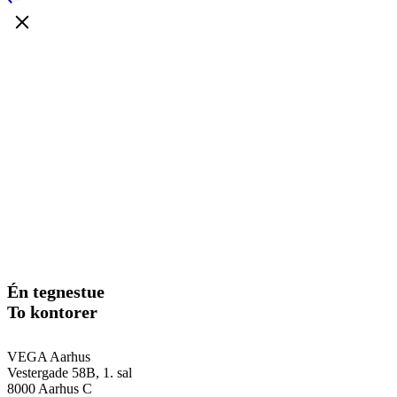
Én tegnestue
To kontorer
VEGA Aarhus
Vestergade 58B, 1. sal
8000 Aarhus C