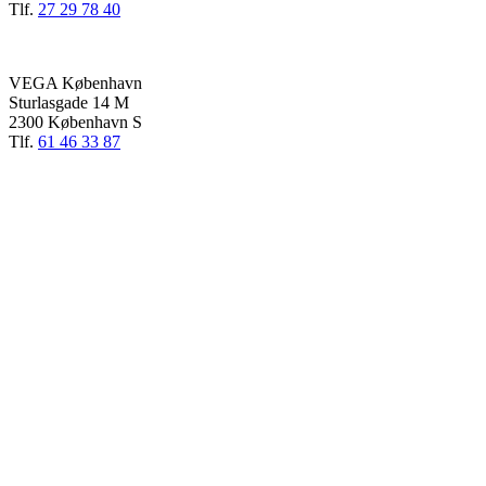
Tlf.
27 29 78 40
VEGA København
Sturlasgade 14 M
2300 København S
Tlf.
61 46 33 87