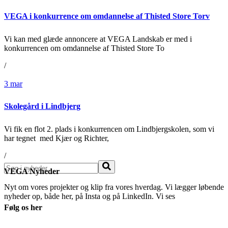
VEGA i konkurrence om omdannelse af Thisted Store Torv
Vi kan med glæde annoncere at VEGA Landskab er med i
konkurrencen om omdannelse af Thisted Store To
/
3
mar
Skolegård i Lindbjerg
Vi fik en flot 2. plads i konkurrencen om Lindbjergskolen, som vi
har tegnet med Kjær og Richter,
/
Søg
VEGA Nyheder
Nyt om vores projekter og klip fra vores hverdag. Vi lægger løbende
nyheder op, både her, på Insta og på LinkedIn. Vi ses
Følg os her