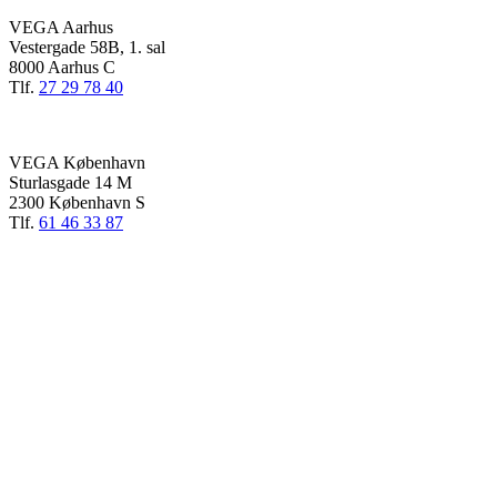
VEGA Aarhus
Vestergade 58B, 1. sal
8000 Aarhus C
Tlf.
27 29 78 40
VEGA København
Sturlasgade 14 M
2300 København S
Tlf.
61 46 33 87