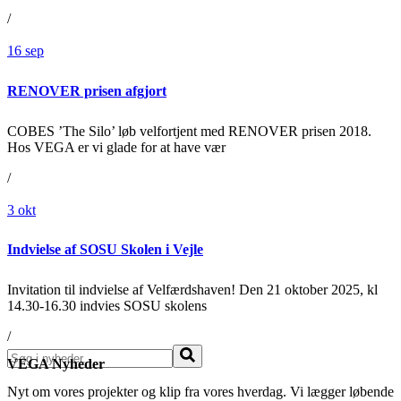
/
16
sep
RENOVER prisen afgjort
COBES ’The Silo’ løb velfortjent med RENOVER prisen 2018.
Hos VEGA er vi glade for at have vær
/
3
okt
Indvielse af SOSU Skolen i Vejle
Invitation til indvielse af Velfærdshaven! Den 21 oktober 2025, kl
14.30-16.30 indvies SOSU skolens
/
Søg
VEGA Nyheder
Nyt om vores projekter og klip fra vores hverdag. Vi lægger løbende