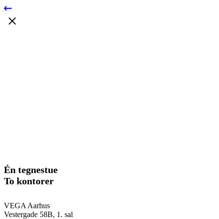
Én tegnestue
To kontorer
VEGA Aarhus
Vestergade 58B, 1. sal