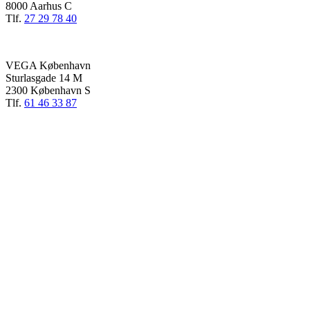
8000 Aarhus C
Tlf.
27 29 78 40
VEGA København
Sturlasgade 14 M
2300 København S
Tlf.
61 46 33 87