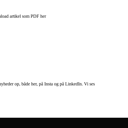
load artikel som PDF her
nyheder op, både her, på Insta og på LinkedIn. Vi ses