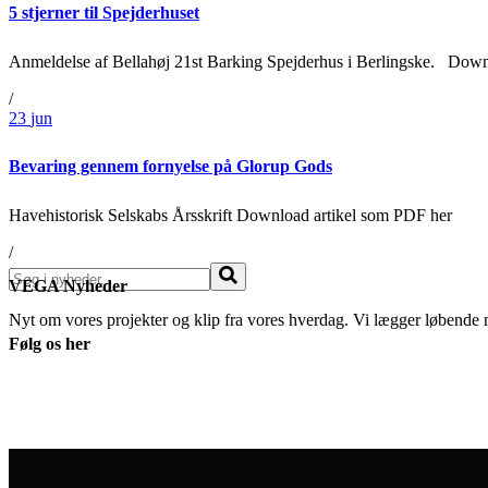
5 stjerner til Spejderhuset
Anmeldelse af Bellahøj 21st Barking Spejderhus i Berlingske. Down
/
23
jun
Bevaring gennem fornyelse på Glorup Gods
Havehistorisk Selskabs Årsskrift Download artikel som PDF her
/
Søg
VEGA Nyheder
Nyt om vores projekter og klip fra vores hverdag. Vi lægger løbende 
Følg os her