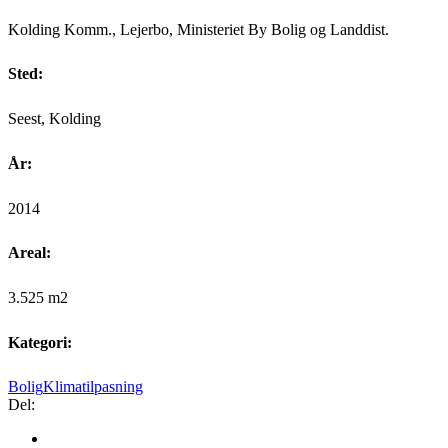
Kolding Komm., Lejerbo, Ministeriet By Bolig og Landdist.
Sted:
Seest, Kolding
År:
2014
Areal:
3.525 m2
Kategori:
Bolig
Klimatilpasning
Del: