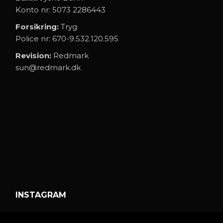
Konto nr: 5073 2286443
Forsikring:
Tryg
Police nr: 670-9.532.120.595
Revision:
Redmark
sun@redmark.dk
INSTAGRAM