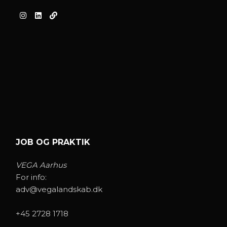
JOB OG PRAKTIK
VEGA Aarhus
For info:
adv@vegalandskab.dk
+45 2728 1718