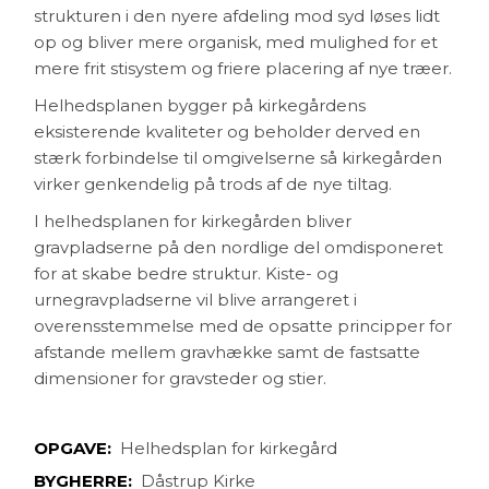
struk­turen i den nyere afdeling mod syd løses lidt
op og bliver mere organisk, med mulighed for et
mere frit stisystem og friere placering af nye træer.
Helhedsplanen bygger på kirkegårdens
eksisterende kvaliteter og beholder derved en
stærk forbindelse til omgivelserne så kirkegården
virker genkendelig på trods af de nye tiltag.
I helhedsplanen for kirkegården bliver
gravpladserne på den nordlige del omdisponeret
for at skabe bedre struktur. Kiste- og
urnegravpladserne vil blive arrangeret i
overensstemmelse med de opsatte principper for
afstande mellem gravhække samt de fastsatte
dimensioner for gravsteder og stier.
OPGAVE:
Helhedsplan for kirkegård
BYGHERRE:
Dåstrup Kirke