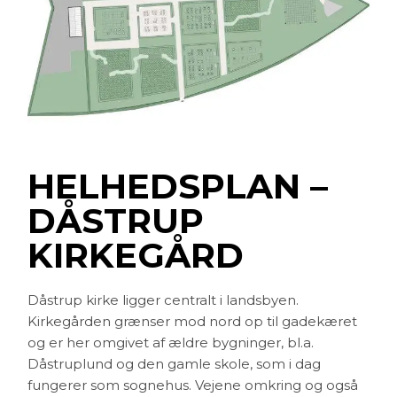
HELHEDSPLAN –
DÅSTRUP
KIRKEGÅRD
Dåstrup kirke ligger centralt i landsbyen.
Kirkegården grænser mod nord op til gadekæret
og er her omgivet af ældre bygninger, bl.a.
Dåstruplund og den gamle skole, som i dag
fungerer som sognehus. Vejene omkring og også