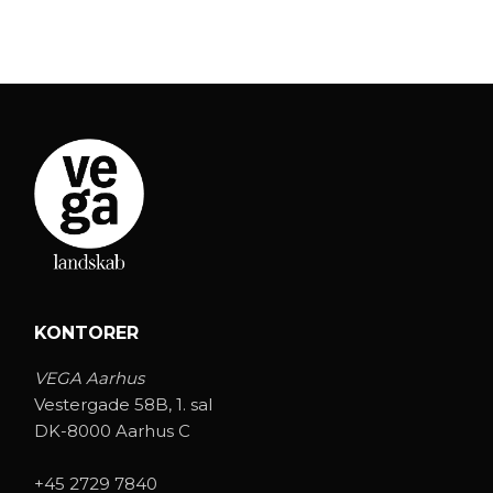
KONTORER
VEGA Aarhus
Vestergade 58B, 1. sal
DK-8000 Aarhus C
+45 2729 7840