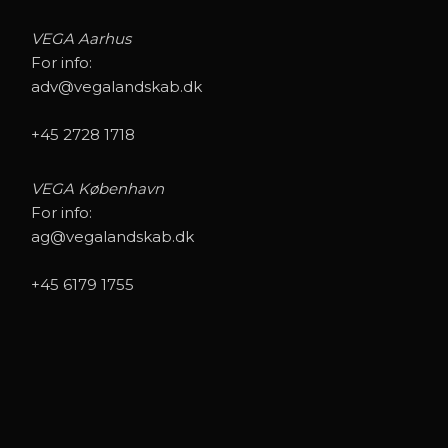
VEGA Aarhus
For info:
adv@vegalandskab.dk
+45 2728 1718
VEGA København
For info:
ag@vegalandskab.dk
+45 6179 1755