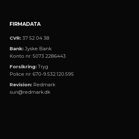
FIRMADATA
CVR:
37 52 04 38
Bank:
Jyske Bank
Konto nr: 5073 2286443
Forsikring:
Tryg
Police nr: 670-9.532.120.595
Revision:
Redmark
sun@redmark.dk