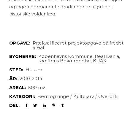
og ingen permanente ændringer er tilført det
historiske voldanlæg.
OPGAVE:
Prækvalificeret projektopgave på fredet
areal
BYGHERRE:
Københavns Kommune, Real Dania,
Kræftens Bekæmpelse, KUAS
STED:
Husum
ÅR:
2010-2014
AREAL:
500 m2
KATEGORI:
Børn og unge
Kulturarv
Overblik
DEL: