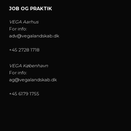
JOB OG PRAKTIK
VEGA Aarhus
For info:
adv@vegalandskab.dk
+45 2728 1718
VEGA København
For info:
ag@vegalandskab.dk
+45 6179 1755