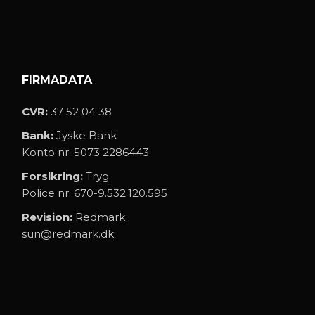
FIRMADATA
CVR:
37 52 04 38
Bank:
Jyske Bank
Konto nr: 5073 2286443
Forsikring:
Tryg
Police nr: 670-9.532.120.595
Revision:
Redmark
sun@redmark.dk