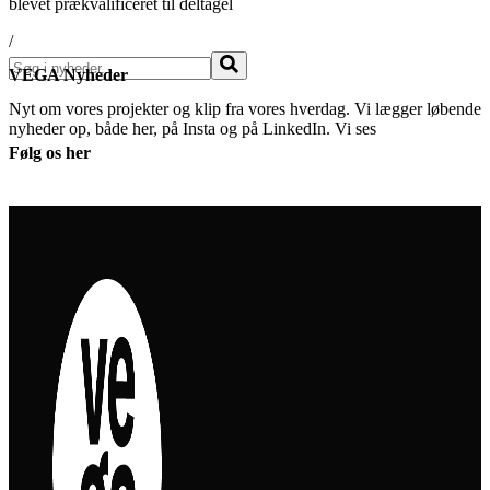
blevet prækvalificeret til deltagel
/
Søg
VEGA Nyheder
Nyt om vores projekter og klip fra vores hverdag. Vi lægger løbende
nyheder op, både her, på Insta og på LinkedIn. Vi ses
Følg os her