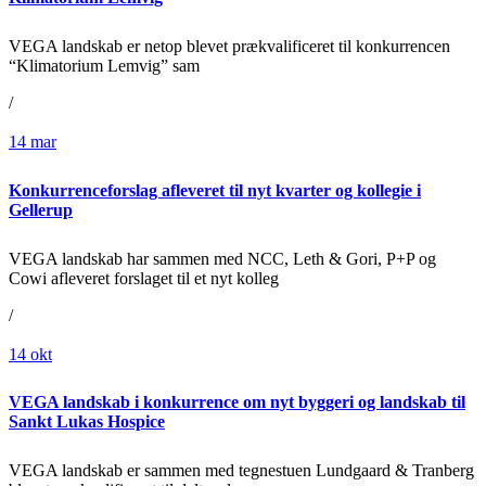
VEGA landskab er netop blevet prækvalificeret til konkurrencen
“Klimatorium Lemvig” sam
/
14
mar
Konkurrenceforslag afleveret til nyt kvarter og kollegie i
Gellerup
VEGA landskab har sammen med NCC, Leth & Gori, P+P og
Cowi afleveret forslaget til et nyt kolleg
/
14
okt
VEGA landskab i konkurrence om nyt byggeri og landskab til
Sankt Lukas Hospice
VEGA landskab er sammen med tegnestuen Lundgaard & Tranberg