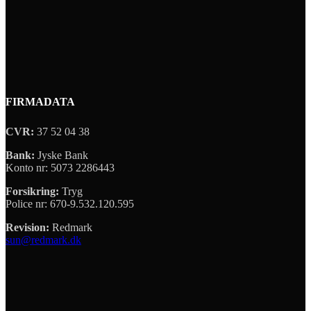
FIRMADATA
CVR:
37 52 04 38
Bank:
Jyske Bank
Konto nr: 5073 2286443
Forsikring:
Tryg
Police nr: 670-9.532.120.595
Revision:
Redmark
sun@redmark.dk