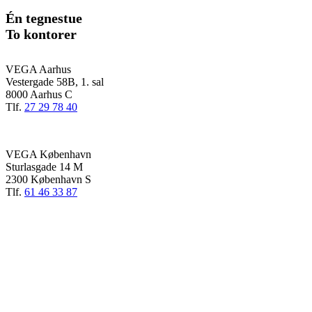
Én tegnestue
To kontorer
VEGA Aarhus
Vestergade 58B, 1. sal
8000 Aarhus C
Tlf.
27 29 78 40
VEGA København
Sturlasgade 14 M
2300 København S
Tlf.
61 46 33 87