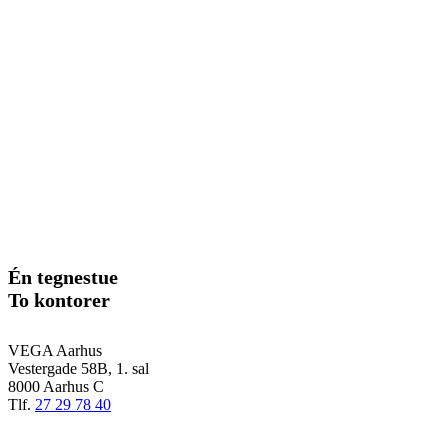
Én tegnestue
To kontorer
VEGA Aarhus
Vestergade 58B, 1. sal
8000 Aarhus C
Tlf.
27 29 78 40