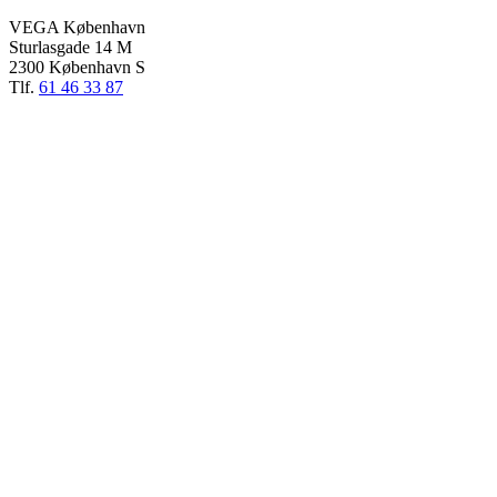
VEGA København
Sturlasgade 14 M
2300 København S
Tlf.
61 46 33 87