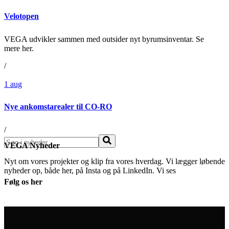
Velotopen
VEGA udvikler sammen med outsider nyt byrumsinventar. Se
mere her.
/
1
aug
Nye ankomstarealer til CO-RO
/
Søg
VEGA Nyheder
Nyt om vores projekter og klip fra vores hverdag. Vi lægger løbende
nyheder op, både her, på Insta og på LinkedIn. Vi ses
Følg os her