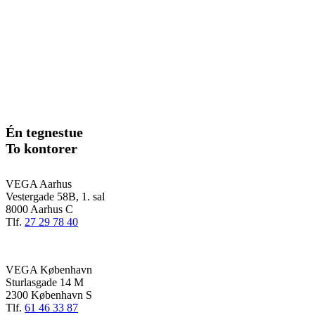
Én tegnestue
To kontorer
VEGA Aarhus
Vestergade 58B, 1. sal
8000 Aarhus C
Tlf.
27 29 78 40
VEGA København
Sturlasgade 14 M
2300 København S
Tlf.
61 46 33 87