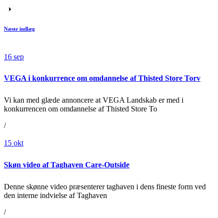
Næste indlæg
16
sep
VEGA i konkurrence om omdannelse af Thisted Store Torv
Vi kan med glæde annoncere at VEGA Landskab er med i
konkurrencen om omdannelse af Thisted Store To
/
15
okt
Skøn video af Taghaven Care-Outside
Denne skønne video præsenterer taghaven i dens fineste form ved
den interne indvielse af Taghaven
/