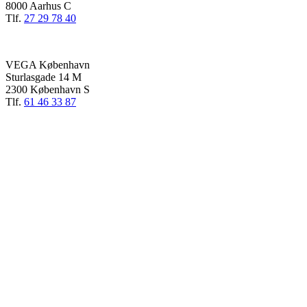
8000 Aarhus C
Tlf.
27 29 78 40
VEGA København
Sturlasgade 14 M
2300 København S
Tlf.
61 46 33 87