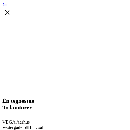
Én tegnestue
To kontorer
VEGA Aarhus
Vestergade 58B, 1. sal