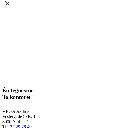
Én tegnestue
To kontorer
VEGA Aarhus
Vestergade 58B, 1. sal
8000 Aarhus C
Tlf.
27 29 78 40