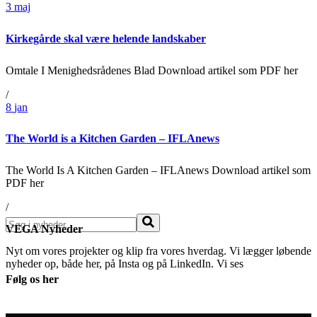
3
maj
Kirkegårde skal være helende landskaber
Omtale I Menighedsrådenes Blad Download artikel som PDF her
/
8
jan
The World is a Kitchen Garden – IFLAnews
The World Is A Kitchen Garden – IFLAnews Download artikel som
PDF her
/
Søg
VEGA Nyheder
Nyt om vores projekter og klip fra vores hverdag. Vi lægger løbende
nyheder op, både her, på Insta og på LinkedIn. Vi ses
Følg os her