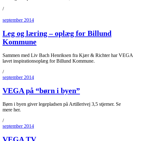
/
september 2014
Leg og læring – oplæg for Billund
Kommune
Sammen med Liv Bach Henriksen fra Kjær & Richter har VEGA
lavet inspirationsoplæg for Billund Kommune.
/
september 2014
VEGA på “børn i byen”
Børn i byen giver legepladsen på Artillerivej 3,5 stjerner. Se
mere her.
/
september 2014
VEGA TV