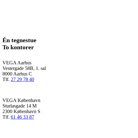
Én tegnestue
To kontorer
VEGA Aarhus
Vestergade 58B, 1. sal
8000 Aarhus C
Tlf.
27 29 78 40
VEGA København
Sturlasgade 14 M
2300 København S
Tlf.
61 46 33 87