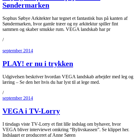
Søndermarken
Sophus Søbye Arkitekter har tegnet et fantastisk hus på kanten af
Søndermarken, hvor gamle træer og ny arkitektur spiller fint
sammen og skaber smukke rum. VEGA landskab har pr
/
september 2014
PLAY! er nu i trykken
Udgivelsen beskriver hvordan VEGA landskab arbejder med leg og
læring – Se den her hvis du har lyst til at lege med.
/
september 2014
VEGA i TV-Lorry
I tirsdags viste TV-Lorry et fint lille indslag om byhaver, hvor
VEGA bliver interviewet omkring “Bylivskassen”. Se klippet her.
Indslaget er produceret af Anne Søren