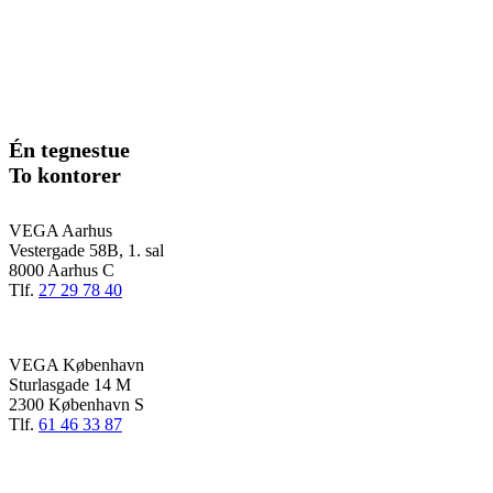
Én tegnestue
To kontorer
VEGA Aarhus
Vestergade 58B, 1. sal
8000 Aarhus C
Tlf.
27 29 78 40
VEGA København
Sturlasgade 14 M
2300 København S
Tlf.
61 46 33 87