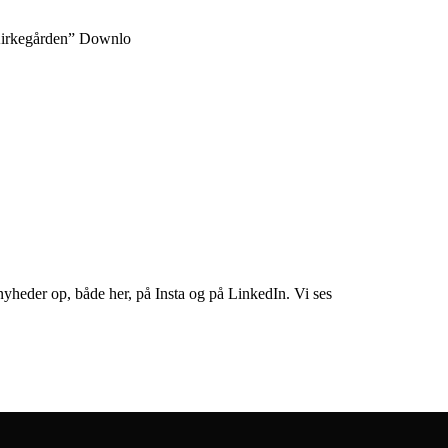
“Kirkegården” Downlo
nyheder op, både her, på Insta og på LinkedIn. Vi ses