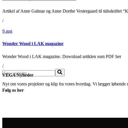
Artikel af Anne Galmar og Anne Dorthe Vestergaard til tidsskriftet 
/
9
aug
Wonder Wood i LAK magazine
Wonder Wood i LAK magazine. Download artiklen som PDF her
/
Søg
VEGA Nyheder
Nyt om vores projekter og klip fra vores hverdag. Vi lægger løbende 
Følg os her