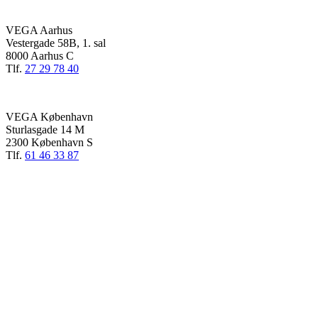
VEGA Aarhus
Vestergade 58B, 1. sal
8000 Aarhus C
Tlf.
27 29 78 40
VEGA København
Sturlasgade 14 M
2300 København S
Tlf.
61 46 33 87