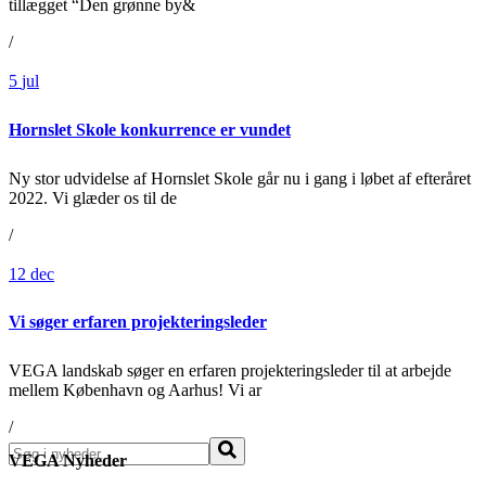
tillægget “Den grønne by&
/
5
jul
Hornslet Skole konkurrence er vundet
Ny stor udvidelse af Hornslet Skole går nu i gang i løbet af efteråret
2022. Vi glæder os til de
/
12
dec
Vi søger erfaren projekteringsleder
VEGA landskab søger en erfaren projekteringsleder til at arbejde
mellem København og Aarhus! Vi ar
/
Søg
VEGA Nyheder