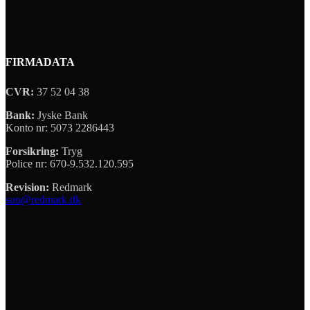
FIRMADATA
CVR:
37 52 04 38
Bank:
Jyske Bank
Konto nr: 5073 2286443
Forsikring:
Tryg
Police nr: 670-9.532.120.595
Revision:
Redmark
sun@redmark.dk