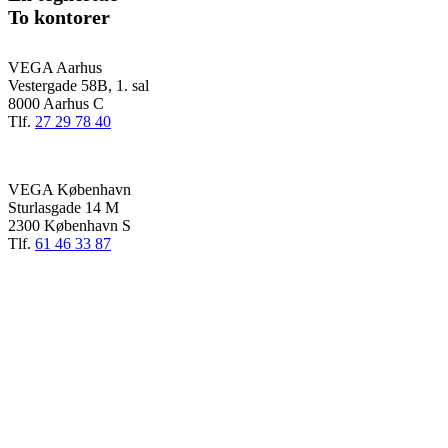
To kontorer
VEGA Aarhus
Vestergade 58B, 1. sal
8000 Aarhus C
Tlf.
27 29 78 40
VEGA København
Sturlasgade 14 M
2300 København S
Tlf.
61 46 33 87