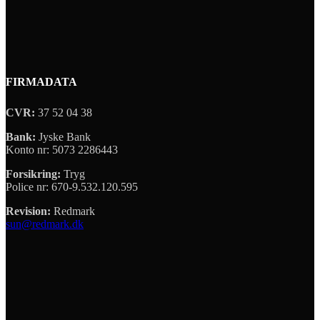
FIRMADATA
CVR:
37 52 04 38
Bank:
Jyske Bank
Konto nr: 5073 2286443
Forsikring:
Tryg
Police nr: 670-9.532.120.595
Revision:
Redmark
sun@redmark.dk