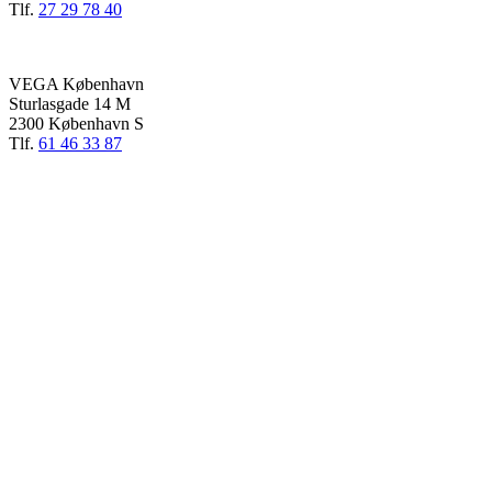
Tlf.
27 29 78 40
VEGA København
Sturlasgade 14 M
2300 København S
Tlf.
61 46 33 87