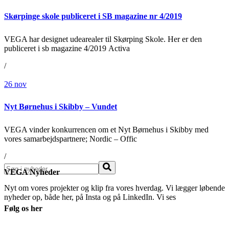
Skørpinge skole publiceret i SB magazine nr 4/2019
VEGA har designet udearealer til Skørping Skole. Her er den
publiceret i sb magazine 4/2019 Activa
/
26
nov
Nyt Børnehus i Skibby – Vundet
VEGA vinder konkurrencen om et Nyt Børnehus i Skibby med
vores samarbejdspartnere; Nordic – Offic
/
Søg
VEGA Nyheder
Nyt om vores projekter og klip fra vores hverdag. Vi lægger løbende
nyheder op, både her, på Insta og på LinkedIn. Vi ses
Følg os her