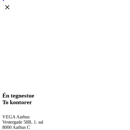
Én tegnestue
To kontorer
VEGA Aarhus
Vestergade 58B, 1. sal
8000 Aarhus C