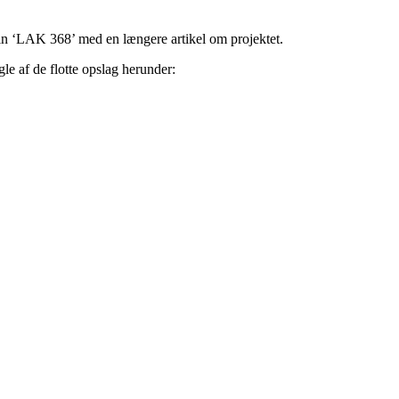
sin ‘LAK 368’ med en længere artikel om projektet.
gle af de flotte opslag herunder: