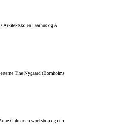
s Arkitektskolen i aarhus og A
perterne Tine Nygaard (Bornholms
t Anne Galmar en workshop og et o