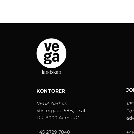
JO
KONTORER
VEGA Aarhus
VE
Vestergade 58B, 1. sal
For
DK-8000 Aarhus C
ad
+45 2729 7840
+45