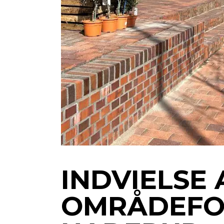
INDVIELSE 
OMRÅDEFOR