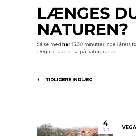
LÆNGES DU
NATUREN?
Så se med
her
15.30 minutter inde i årets
Degn er ude at se på naturgrunde.
TIDLIGERE INDLÆG
4
VEGA
jun