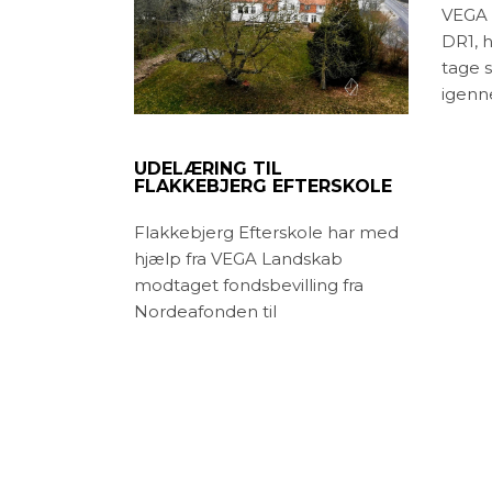
VEGA 
DR1, h
tage 
igenn
UDELÆRING TIL
FLAKKEBJERG EFTERSKOLE
Flakkebjerg Efterskole har med
hjælp fra VEGA Landskab
modtaget fondsbevilling fra
Nordeafonden til