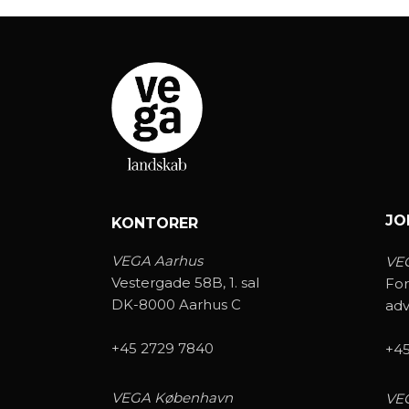
JO
KONTORER
VEGA Aarhus
VE
Vestergade 58B, 1. sal
For
DK-8000 Aarhus C
ad
+45 2729 7840
+45
VEGA København
VE