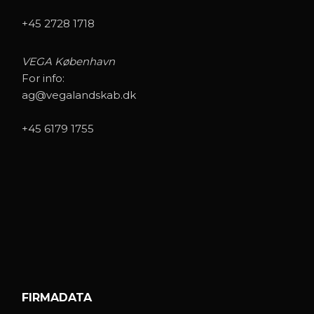
+45 2728 1718
VEGA København
For info:
ag@vegalandskab.dk
+45 6179 1755
FIRMADATA