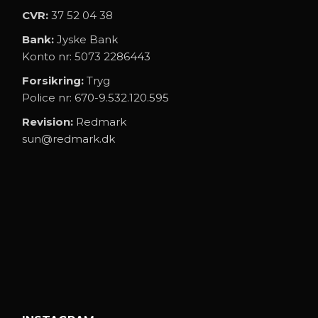
CVR:
37 52 04 38
Bank:
Jyske Bank
Konto nr: 5073 2286443
Forsikring:
Tryg
Police nr: 670-9.532.120.595
Revision:
Redmark
sun@redmark.dk