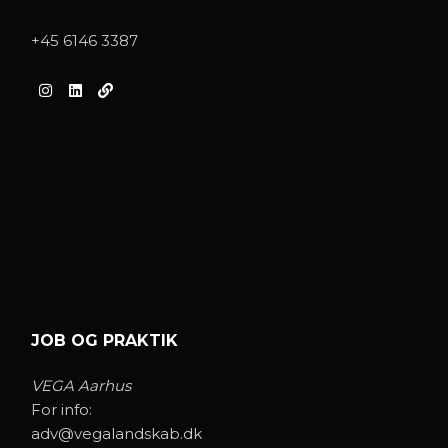
+45 6146 3387
JOB OG PRAKTIK
VEGA Aarhus
For info:
adv@vegalandskab.dk