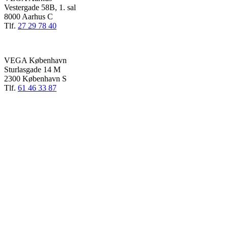
Vestergade 58B, 1. sal
8000 Aarhus C
Tlf.
27 29 78 40
VEGA København
Sturlasgade 14 M
2300 København S
Tlf.
61 46 33 87