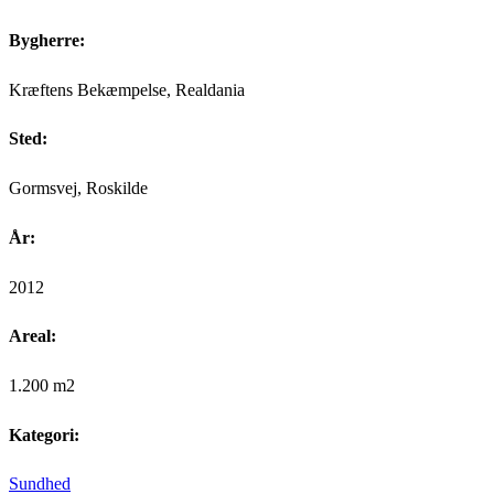
Bygherre:
Kræftens Bekæmpelse, Realdania
Sted:
Gormsvej, Roskilde
År:
2012
Areal:
1.200 m2
Kategori:
Sundhed