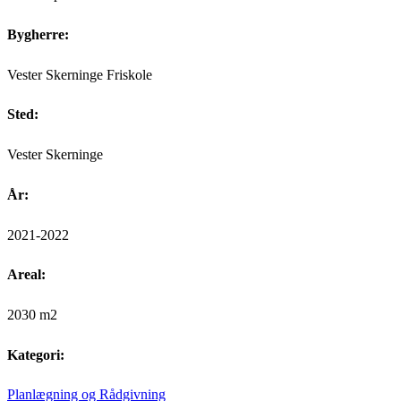
Bygherre:
Vester Skerninge Friskole
Sted:
Vester Skerninge
År:
2021-2022
Areal:
2030 m2
Kategori:
Planlægning og Rådgivning