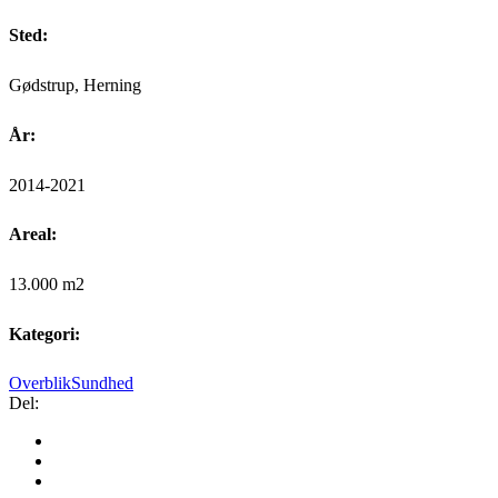
Sted:
Gødstrup, Herning
År:
2014-2021
Areal:
13.000 m2
Kategori:
Overblik
Sundhed
Del: