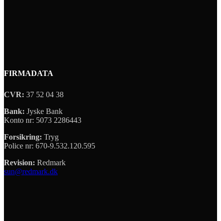
FIRMADATA
CVR:
37 52 04 38
Bank:
Jyske Bank
Konto nr: 5073 2286443
Forsikring:
Tryg
Police nr: 670-9.532.120.595
Revision:
Redmark
sun@redmark.dk