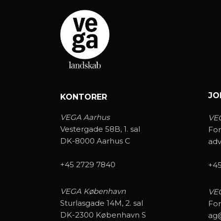
JO
KONTORER
VEGA Aarhus
VE
Vestergade 58B, 1. sal
For
DK-8000 Aarhus C
ad
+45 2729 7840
+45
VEGA København
VE
Sturlasgade 14M, 2. sal
For
DK-2300 København S
ag