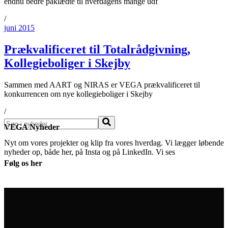
endnu bedre påklædte til hverdagens mange udf
/
juni 2015
Prækvalificeret til Totalrådgivning,
Kollegieboliger i Skejby
Sammen med AART og NIRAS er VEGA prækvalificeret til
konkurrencen om nye kollegieboliger i Skejby
/
Søg
VEGA Nyheder
Nyt om vores projekter og klip fra vores hverdag. Vi lægger løbende
nyheder op, både her, på Insta og på LinkedIn. Vi ses
Følg os her