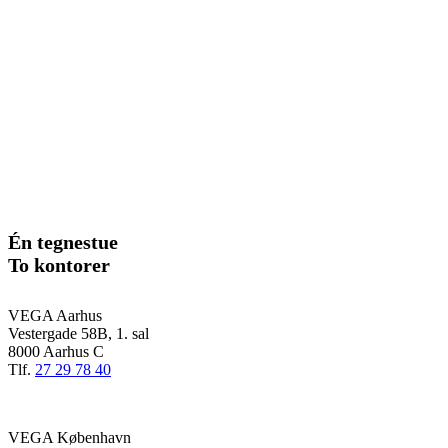
Én tegnestue
To kontorer
VEGA Aarhus
Vestergade 58B, 1. sal
8000 Aarhus C
Tlf.
27 29 78 40
VEGA København