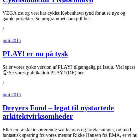
VEGA øst og vest har cyklet København tynd for at se nye og
gamle projekter. Se programmet som pdf her.
/
juni 2015
PLAY! er nu på tysk
Så er vores tyske version af PLAY! tilgængelig på Issuu. Viel spass
🙂 Se vores publikation PLAY! (DE) her.
/
juni 2015
Dreyers Fond – legat til nystartede
arkitektvirksomheder
Efter en række inspirerende workshops og forelæsninger, og med
fantastisk sparring fra vores mentor Rikke Hansen fra EMA, er vi nu