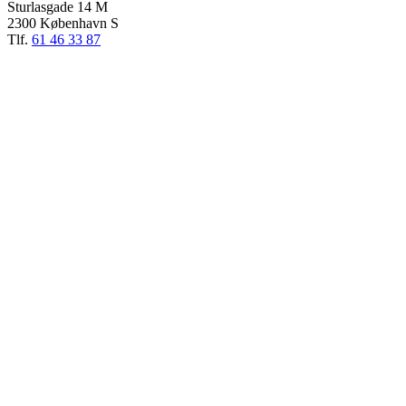
Sturlasgade 14 M
2300 København S
Tlf.
61 46 33 87