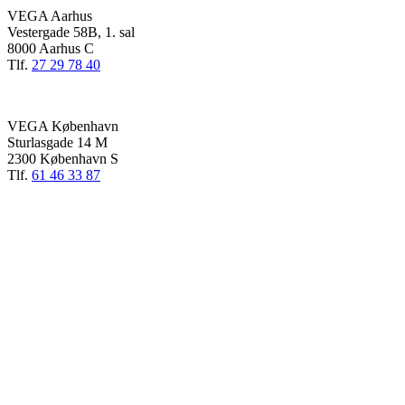
VEGA Aarhus
Vestergade 58B, 1. sal
8000 Aarhus C
Tlf.
27 29 78 40
VEGA København
Sturlasgade 14 M
2300 København S
Tlf.
61 46 33 87