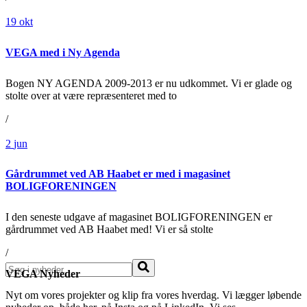
19
okt
VEGA med i Ny Agenda
Bogen NY AGENDA 2009-2013 er nu udkommet. Vi er glade og
stolte over at være repræsenteret med to
/
2
jun
Gårdrummet ved AB Haabet er med i magasinet
BOLIGFORENINGEN
I den seneste udgave af magasinet BOLIGFORENINGEN er
gårdrummet ved AB Haabet med! Vi er så stolte
/
Søg
VEGA Nyheder
Nyt om vores projekter og klip fra vores hverdag. Vi lægger løbende