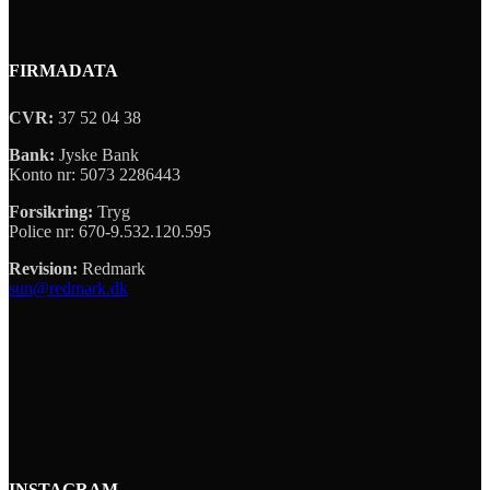
FIRMADATA
CVR:
37 52 04 38
Bank:
Jyske Bank
Konto nr: 5073 2286443
Forsikring:
Tryg
Police nr: 670-9.532.120.595
Revision:
Redmark
sun@redmark.dk
INSTAGRAM