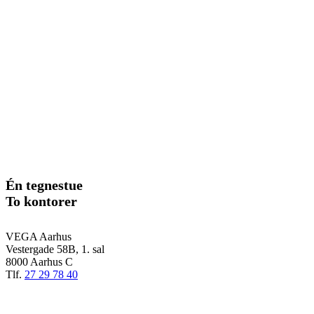
Én tegnestue
To kontorer
VEGA Aarhus
Vestergade 58B, 1. sal
8000 Aarhus C
Tlf.
27 29 78 40