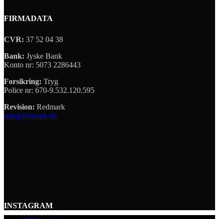
FIRMADATA
CVR:
37 52 04 38
Bank:
Jyske Bank
Konto nr: 5073 2286443
Forsikring:
Tryg
Police nr: 670-9.532.120.595
Revision:
Redmark
sun@redmark.dk
INSTAGRAM