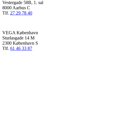
Vestergade 58B, 1. sal
8000 Aarhus C
Tlf.
27 29 78 40
VEGA København
Sturlasgade 14 M
2300 København S
Tlf.
61 46 33 87