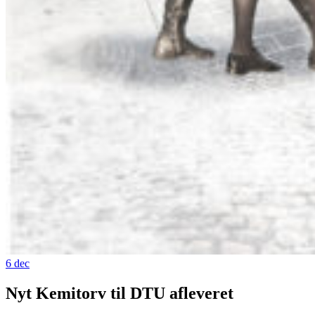
6
dec
Nyt Kemitorv til DTU afleveret