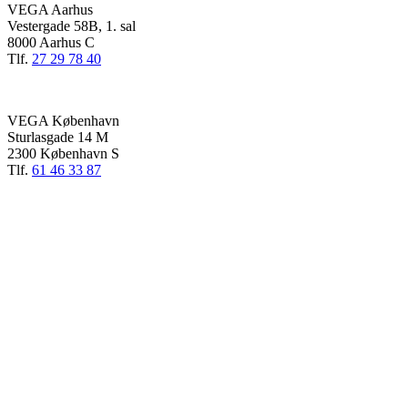
VEGA Aarhus
Vestergade 58B, 1. sal
8000 Aarhus C
Tlf.
27 29 78 40
VEGA København
Sturlasgade 14 M
2300 København S
Tlf.
61 46 33 87