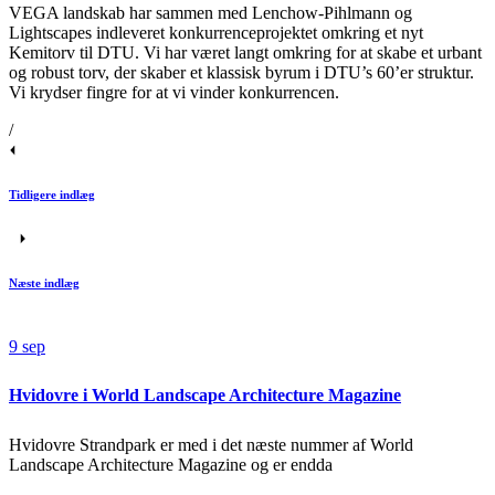
VEGA landskab har sammen med
Lenchow-Pihlmann
og
Lightscapes
indleveret konkurrenceprojektet omkring et nyt
Kemitorv til DTU. Vi har været langt omkring for at skabe et urbant
og robust torv, der skaber et klassisk byrum i DTU’s
60’er struktur.
Vi krydser fingre for at vi vinder konkurrencen.
/
Tidligere indlæg
Næste indlæg
9
sep
Hvidovre i World Landscape Architecture Magazine
Hvidovre Strandpark er med i det næste nummer af World
Landscape Architecture Magazine og er endda