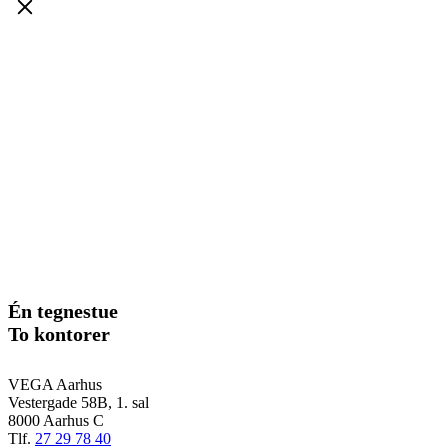
Én tegnestue
To kontorer
VEGA Aarhus
Vestergade 58B, 1. sal
8000 Aarhus C
Tlf.
27 29 78 40