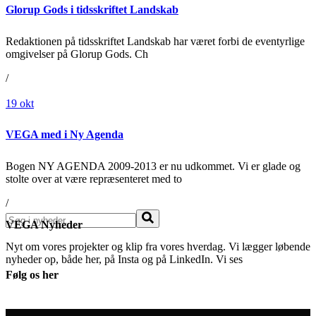
Glorup Gods i tidsskriftet Landskab
Redaktionen på tidsskriftet Landskab har været forbi de eventyrlige
omgivelser på Glorup Gods. Ch
/
19
okt
VEGA med i Ny Agenda
Bogen NY AGENDA 2009-2013 er nu udkommet. Vi er glade og
stolte over at være repræsenteret med to
/
Søg
VEGA Nyheder
Nyt om vores projekter og klip fra vores hverdag. Vi lægger løbende
nyheder op, både her, på Insta og på LinkedIn. Vi ses
Følg os her