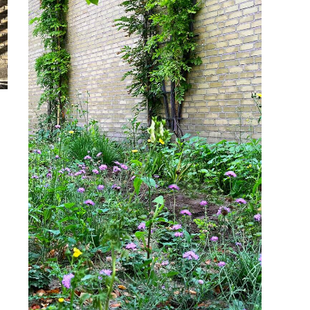
Sundhed
Uddanne