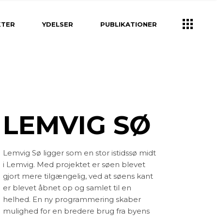
k
Ydelser
KTER
YDELSER
PUBLIKATIONER
Brugerinddragelse
Klima- og vandhåndtering
Strategisk planlægning
Ydelser
rv
Helhedsplan
Brugerinddragelse
tion og Design
Projektering og
Klima- og vandhåndtering
Byggeledelse
lpasning
LEMVIG SØ
Strategisk planlægning
Idéoplæg og program
gning og
Helhedsplan
ning
Kirkegårds konsulent
ion og Design
Projektering og
Lemvig Sø ligger som en stor istidssø midt
g unge
Landskabsarkitekt
Byggeledelse
asning
i Lemvig. Med projektet er søen blevet
ed
Idéoplæg og program
gjort mere tilgængelig, ved at søens kant
ing og
else
ng
er blevet åbnet op og samlet til en
Kirkegårds konsulent
helhed. En ny programmering skaber
unge
Landskabsarkitekt
mulighed for en bredere brug fra byens