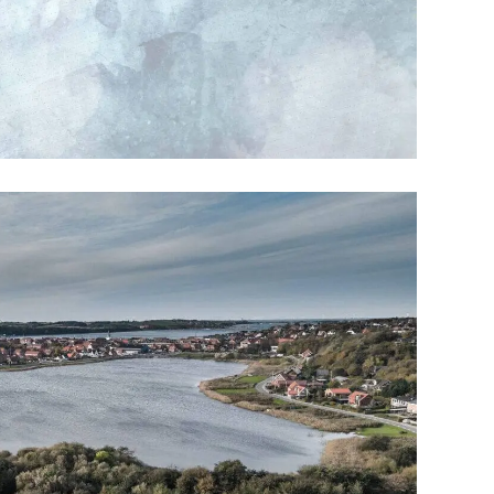
Sundhed
Uddanne