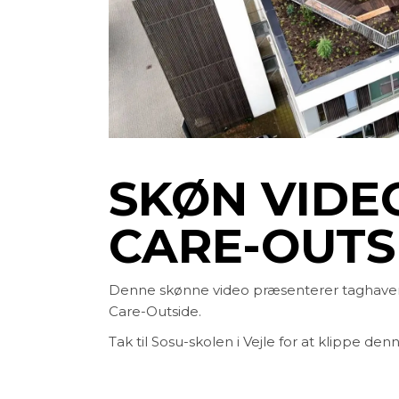
SKØN VIDE
CARE-OUTS
Denne skønne video præsenterer taghaven i
Care-Outside.
Tak til Sosu-skolen i Vejle for at klippe 