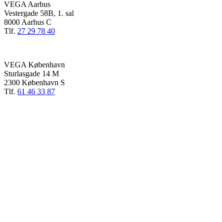
VEGA Aarhus
Vestergade 58B, 1. sal
8000 Aarhus C
Tlf.
27 29 78 40
VEGA København
Sturlasgade 14 M
2300 København S
Tlf.
61 46 33 87