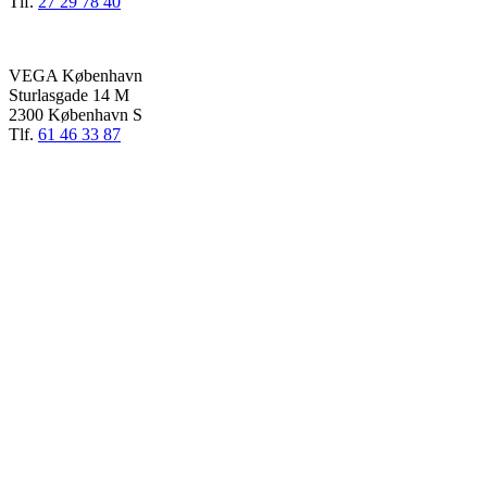
Tlf.
27 29 78 40
VEGA København
Sturlasgade 14 M
2300 København S
Tlf.
61 46 33 87