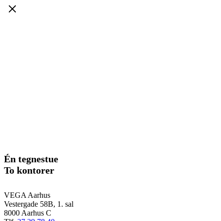
Én tegnestue
To kontorer
VEGA Aarhus
Vestergade 58B, 1. sal
8000 Aarhus C