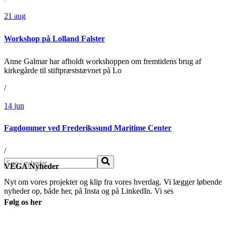
21
aug
Workshop på Lolland Falster
Anne Galmar har afholdt workshoppen om fremtidens brug af
kirkegårde til stiftpræststævnet på Lo
/
14
jun
Fagdommer ved Frederikssund Maritime Center
/
Søg
VEGA Nyheder
Nyt om vores projekter og klip fra vores hverdag. Vi lægger løbende
nyheder op, både her, på Insta og på LinkedIn. Vi ses
Følg os her