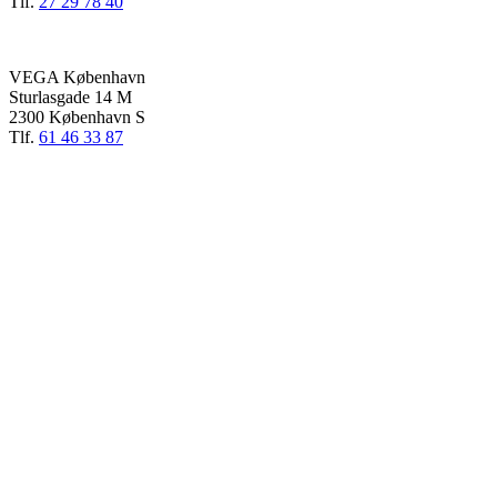
Tlf.
27 29 78 40
VEGA København
Sturlasgade 14 M
2300 København S
Tlf.
61 46 33 87