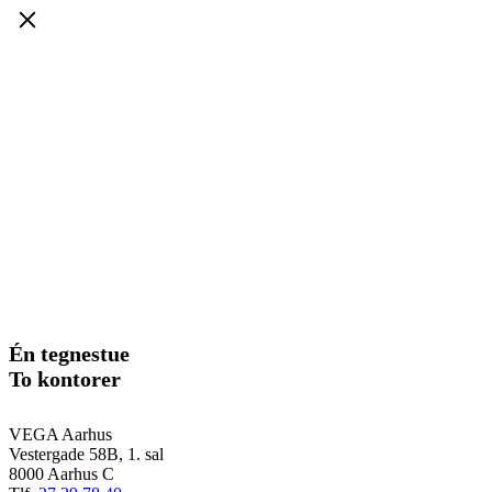
Én tegnestue
To kontorer
VEGA Aarhus
Vestergade 58B, 1. sal
8000 Aarhus C